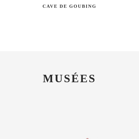
CAVE DE GOUBING
MUSÉES