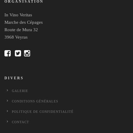
ORGANISATION
In Vino Veritas
Marche des Cépages
Route de Mura 32
3968 Veyras
DIVERS
GALERIE
CONDITIONS GÉNÉRALES
POLITIQUE DE CONFIDENTIALITÉ
CONTACT