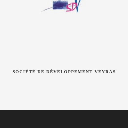
SOCIÉTÉ DE DÉVELOPPEMENT VEYRAS