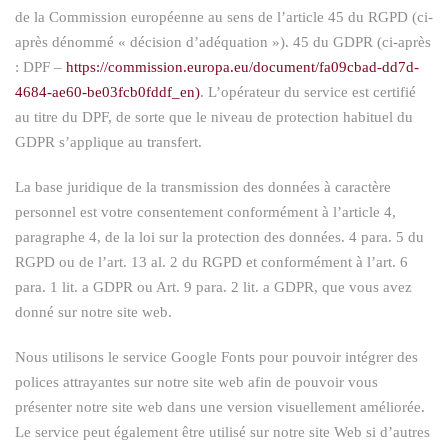
de la Commission européenne au sens de l’article 45 du RGPD (ci-
après dénommé « décision d’adéquation »). 45 du GDPR (ci-après
: DPF –
https://commission.europa.eu/document/fa09cbad-dd7d-
4684-ae60-be03fcb0fddf_en)
. L’opérateur du service est certifié
au titre du DPF, de sorte que le niveau de protection habituel du
GDPR s’applique au transfert.
La base juridique de la transmission des données à caractère
personnel est votre consentement conformément à l’article 4,
paragraphe 4, de la loi sur la protection des données. 4 para. 5 du
RGPD ou de l’art. 13 al. 2 du RGPD et conformément à l’art. 6
para. 1 lit. a GDPR ou Art. 9 para. 2 lit. a GDPR, que vous avez
donné sur notre site web.
Nous utilisons le service Google Fonts pour pouvoir intégrer des
polices attrayantes sur notre site web afin de pouvoir vous
présenter notre site web dans une version visuellement améliorée.
Le service peut également être utilisé sur notre site Web si d’autres